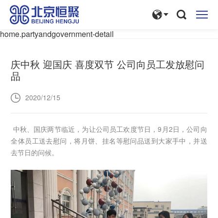
home.partyandgovernment-detail
庆中秋 迎国庆 喜度双节 公司向员工发放慰问
品
2020/12/15
中秋、国庆两节临近，为让公司员工欢度节日，9月2日，公司向
全体员工送去慰问，将月饼、挂名等慰问品送到大家手中，并送
去节日的问候。