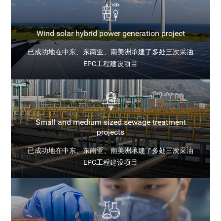
Wind solar hybrid power generation project
已成功地在中东、东南亚、南美洲承建了多处三次采油
EPC工程建设项目
Small and medium sized sewage treatment
projects
已成功地在中东、东南亚、南美洲承建了多处三次采油
EPC工程建设项目