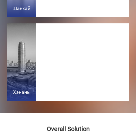
Шанхай
Хэнань
Overall Solution