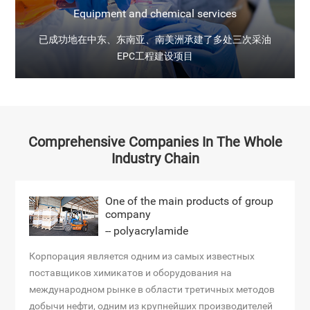
Equipment and chemical services
已成功地在中东、东南亚、南美洲承建了多处三次采油
EPC工程建设项目
Comprehensive Companies In The Whole
Industry Chain
One of the main products of group
company
-- polyacrylamide
Корпорация является одним из самых известных
поставщиков химикатов и оборудования на
международном рынке в области третичных методов
добычи нефти, одним из крупнейших производителей