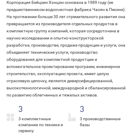
Корпорация Бейцзин Хэнцзю основана в 1989 году (ее
предшественником водоочистная фабрика Чаоян в Пекине).
На протяжении больше 30 лет стремительного развития она
превращается из производителя отдельных продуктов в
комплектную группу компаний, которая сосредоточена в
научно-исследовании и опытно-конструкторской
разработке, производстве, продаже продукции и услуги, она
объединяет технические услуги, производство
оборудования для комплектной продуктции и
вспомогательное проектирование программ, инженерное
строительство, эксплуатацию проекта, имеет целую
отраслевую цепочку, является диверсифицированной,
высокотехнологичной, международной и сбалансированной
по развитию облегченных и тяжелых активов.
3
3
3 комплектнные
3 производственные
компании по технике и
базы
сервису