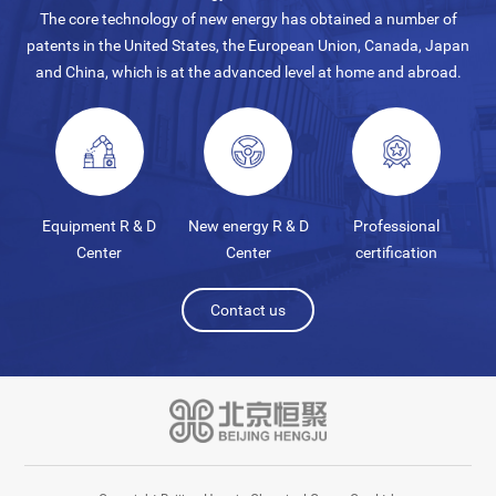
The core technology of new energy has obtained a number of
patents in the United States, the European Union, Canada, Japan
and China, which is at the advanced level at home and abroad.
Equipment R & D
New energy R & D
Professional
Center
Center
certification
Contact us