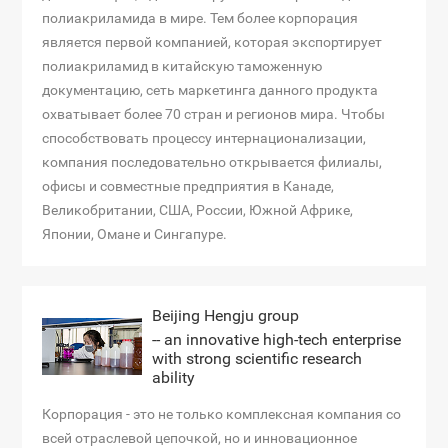
полиакриламида в мире. Тем более корпорация
является первой компанией, которая экспортирует
полиакриламид в китайскую таможенную
документацию, сеть маркетинга данного продукта
охватывает более 70 стран и регионов мира. Чтобы
способствовать процессу интернационализации,
компания последовательно открывается филиалы,
офисы и совместные предприятия в Канаде,
Великобритании, США, России, Южной Африке,
Японии, Омане и Сингапуре.
Beijing Hengju group
-- an innovative high-tech enterprise
with strong scientific research
ability
Корпорация - это не только комплексная компания со
всей отраслевой цепочкой, но и инновационное