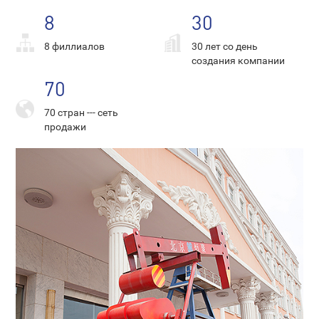
8
30
8 филлиалов
30 лет со день
создания компании
70
70 стран --- сеть
продажи