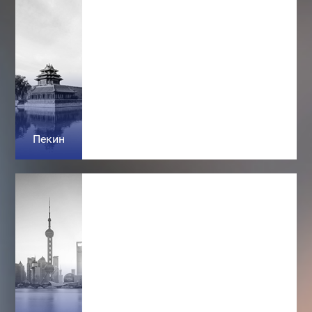
Пекин