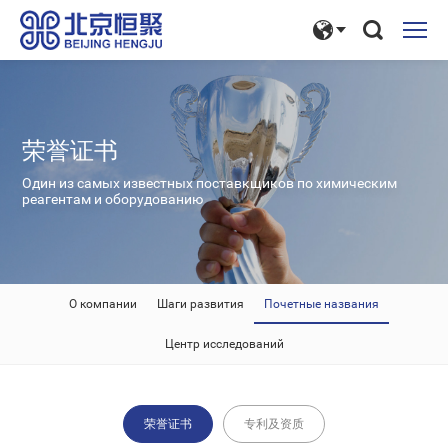
荣誉证书
Один из самых известных поставкщиков по химическим
реагентам и оборудованию
О компании
Шаги развития
Почетные названия
Центр исследований
荣誉证书
专利及资质